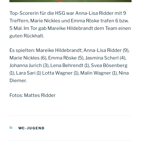
Top-Scorerin für die HSG war Anna-Lisa Ridder mit 9
Treffern, Marie Nickles und Emma Röske trafen 6 bzw.
5 Mal. Im Tor gab Mareike Hildebrandt dem Team einen
guten Rückhalt.
Es spielten: Mareike Hildebrandt; Anna-Lisa Ridder (9),
Marie Nickles (6), Emma Röske (5), Jasmina Scherl (4),
Johanna Jurich (3), Lena Behrendt (1), Svea Bösenberg
(1), Lara Sari (1) Lotta Wagner (1), Malin Wagner (1), Nina
Diemer.
Fotos: Mattes Ridder
KATEGORIEN
WC-JUGEND