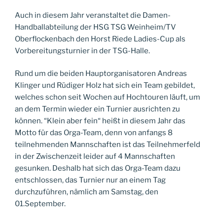
Auch in diesem Jahr veranstaltet die Damen-
Handballabteilung der HSG TSG
Weinheim/TV
Oberflockenbach den Horst Riede Ladies-Cup als
Vorbereitungsturnier in der TSG-Halle.
Rund um
die
beiden Hauptorganisatoren Andreas
Klinger und Rüdiger Holz hat sich ein Team gebildet,
welches schon seit Wochen auf Hochtouren läuft, um
an dem
Termin wieder
ein Turnier ausrichten
zu
können.
“
Klein aber fein“ heißt in diesem Jahr das
Motto für das
Orga
-Team, denn von anfangs 8
teilnehmenden Mannschaften ist das Teilnehmerfeld
in der Zwischenzeit
leider
auf 4 Mannschaften
gesunken
. D
eshalb hat sich das
Orga
-T
eam dazu
entschlossen,
das Turnier nur an einem Tag
durchzuführen
, nämlich am Samstag, den
01.September.