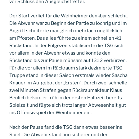
vor Schluss den Ausgleichstreffer.
Der Start verlief für die Weinheimer denkbar schlecht.
Die Abwehr war zu Beginn der Partie zu löchrig und im
Angriff scheiterte man gleich mehrfach unglücklich
am Pfosten. Das alles führte zu einem schnellen 4:1
Rückstand. In der Folgezeit stabilisierte die TSG sich
vor allem in der Abwehr etwas und konnte den
Rückstand bis zur Pause mühsam auf 13:12 verkürzen.
Für die vor allem im Rückraum stark dezimierte TSG
Truppe stand in dieser Saison erstmals wieder Sascha
Knauer im Aufgebot der „Ersten“. Durch zwei schnelle
zwei Minuten Strafen gegen Rückraumakteur Klaus
Beulich bekam er früh in der ersten Halbzeit bereits
Spielzeit und fügte sich trotz langer Abwesenheit gut
ins Offensivspiel der Weinheimer ein.
Nach der Pause fand die TSG dann etwas besser ins
Spiel. Die Abwehr stand nun sicherer und der