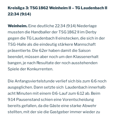
Kreisliga 3: TSG 1862 Weinheim II – TG Laudenbach II
22:34 (9:14)
Weinheim.
Eine deutliche 22:34 (9:14) Niederlage
mussten die Handballer der TSG 1862 II im Derby
gegen die TG Laudenbach II einstecken, die sich in der
TSG-Halle als die eindeutig stärkere Mannschaft
präsentierte. Die 62er haben damit die Saison
beendet, müssen aber noch um den Klassenerhalt
bangen, je nach Resultate der noch ausstehenden
Spiele der Konkurrenten.
Die Anfangsviertelstunde verlief sich bis zum 6:6 noch
ausgeglichen. Dann setzte sich Laudenbach innerhalb
acht Minuten mit einem 0:6-Lauf zum 6:12 ab. Beim
9:14 Pausenstand schien eine Vorentscheidung
bereits gefallen, da die Gäste eine starke Abwehr
stellten, mit der sie die Gastgeber immer wieder zu