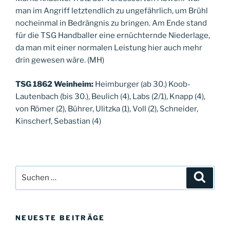
man im Angriff letztendlich zu ungefährlich, um Brühl
nocheinmal in Bedrängnis zu bringen. Am Ende stand
für die TSG Handballer eine ernüchternde Niederlage,
da man mit einer normalen Leistung hier auch mehr
drin gewesen wäre. (MH)
TSG 1862 Weinheim:
Heimburger (ab 30.) Koob-
Lautenbach (bis 30.), Beulich (4), Labs (2/1), Knapp (4),
von Römer (2), Bührer, Ulitzka (1), Voll (2), Schneider,
Kinscherf, Sebastian (4)
Suche
Suche
nach:
NEUESTE BEITRÄGE