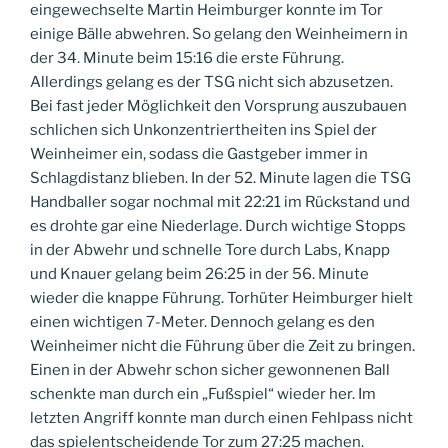
eingewechselte Martin Heimburger konnte im Tor
einige Bälle abwehren. So gelang den Weinheimern in
der 34. Minute beim 15:16 die erste Führung.
Allerdings gelang es der TSG nicht sich abzusetzen.
Bei fast jeder Möglichkeit den Vorsprung auszubauen
schlichen sich Unkonzentriertheiten ins Spiel der
Weinheimer ein, sodass die Gastgeber immer in
Schlagdistanz blieben. In der 52. Minute lagen die TSG
Handballer sogar nochmal mit 22:21 im Rückstand und
es drohte gar eine Niederlage. Durch wichtige Stopps
in der Abwehr und schnelle Tore durch Labs, Knapp
und Knauer gelang beim 26:25 in der 56. Minute
wieder die knappe Führung. Torhüter Heimburger hielt
einen wichtigen 7-Meter. Dennoch gelang es den
Weinheimer nicht die Führung über die Zeit zu bringen.
Einen in der Abwehr schon sicher gewonnenen Ball
schenkte man durch ein „Fußspiel“ wieder her. Im
letzten Angriff konnte man durch einen Fehlpass nicht
das spielentscheidende Tor zum 27:25 machen.