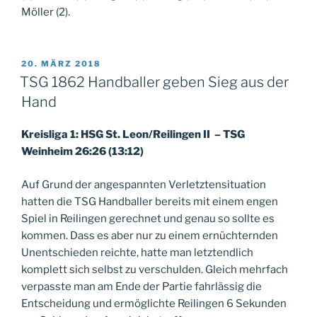
Möller (2).
VERÖFFENTLICHT
20. MÄRZ 2018
AM
TSG 1862 Handballer geben Sieg aus der
Hand
Kreisliga 1: HSG St. Leon/Reilingen II – TSG
Weinheim 26:26 (13:12)
Auf Grund der angespannten Verletztensituation
hatten die TSG Handballer bereits mit einem engen
Spiel in Reilingen gerechnet und genau so sollte es
kommen. Dass es aber nur zu einem ernüchternden
Unentschieden reichte, hatte man letztendlich
komplett sich selbst zu verschulden. Gleich mehrfach
verpasste man am Ende der Partie fahrlässig die
Entscheidung und ermöglichte Reilingen 6 Sekunden