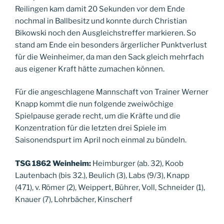
Reilingen kam damit 20 Sekunden vor dem Ende
nochmal in Ballbesitz und konnte durch Christian
Bikowski noch den Ausgleichstreffer markieren. So
stand am Ende ein besonders ärgerlicher Punktverlust
für die Weinheimer, da man den Sack gleich mehrfach
aus eigener Kraft hätte zumachen können.
Für die angeschlagene Mannschaft von Trainer Werner
Knapp kommt die nun folgende zweiwöchige
Spielpause gerade recht, um die Kräfte und die
Konzentration für die letzten drei Spiele im
Saisonendspurt im April noch einmal zu bündeln.
TSG 1862 Weinheim:
Heimburger (ab. 32), Koob
Lautenbach (bis 32.), Beulich (3), Labs (9/3), Knapp
(471), v. Römer (2), Weippert, Bührer, Voll, Schneider (1),
Knauer (7), Lohrbächer, Kinscherf