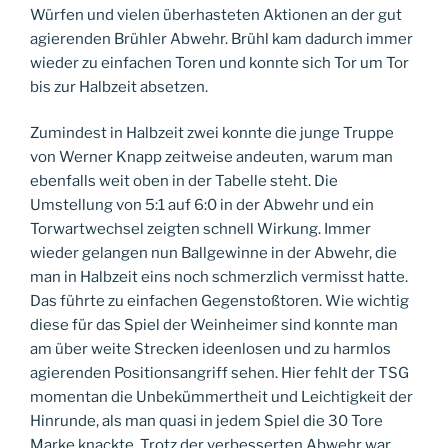
Würfen und vielen überhasteten Aktionen an der gut
agierenden Brühler Abwehr. Brühl kam dadurch immer
wieder zu einfachen Toren und konnte sich Tor um Tor
bis zur Halbzeit absetzen.
Zumindest in Halbzeit zwei konnte die junge Truppe
von Werner Knapp zeitweise andeuten, warum man
ebenfalls weit oben in der Tabelle steht. Die
Umstellung von 5:1 auf 6:0 in der Abwehr und ein
Torwartwechsel zeigten schnell Wirkung. Immer
wieder gelangen nun Ballgewinne in der Abwehr, die
man in Halbzeit eins noch schmerzlich vermisst hatte.
Das führte zu einfachen Gegenstoßtoren. Wie wichtig
diese für das Spiel der Weinheimer sind konnte man
am über weite Strecken ideenlosen und zu harmlos
agierenden Positionsangriff sehen. Hier fehlt der TSG
momentan die Unbekümmertheit und Leichtigkeit der
Hinrunde, als man quasi in jedem Spiel die 30 Tore
Marke knackte. Trotz der verbesserten Abwehr war