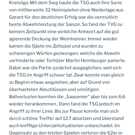
Kreisliga. Mit dem Sieg baute die TSG auch ihre Serie
von mittlerweile 32 Heimspielen ohne Niederlage aus.
Garant für den deutlichen Erfolg war die vermutlich
beste Abwehrleistung der Saison. So fand der TVG zu
keinem Zeitpunkt eine wirkliche Antwort auf die gut
agierende Deckung der Weinheimer. Immer wieder
kamen die Gäste ins Zeitspiel und wurden zu
schwierigen Würfen gezwungen, welche die Abwehr
verhinderte oder Torhüter Martin Heimburger parierte.
Dabei war die Partie zunächst ausgeglichen, weil sich
die TSG im Angriff schwer tat. Zwar konnte man gleich
zu Beginn etwas wegziehen, aber auf Grund von
überhasteten Abschlüssen und unnötigen
Ballverlusten konnten die „Saasemer“ aber bis zum 6:6
wieder herankommen.. Dann fand die TSG jedoch im
Angriff zu ihrer Linie. Bis zur Pause konnte man sich
durch schöne Treffer auf 12:7 absetzen und überstand
auch knifflige Unterzahlsituationen unbeschadet. Im
Gegensatz zu den letzten Spielen verloren die 62er in