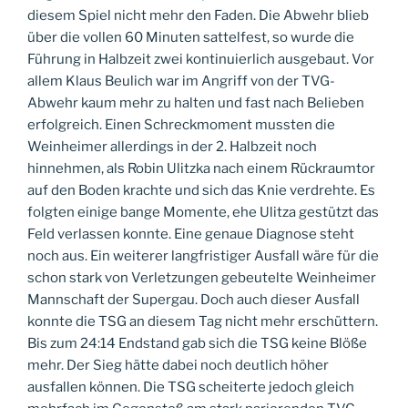
diesem Spiel nicht mehr den Faden. Die Abwehr blieb
über die vollen 60 Minuten sattelfest, so wurde die
Führung in Halbzeit zwei kontinuierlich ausgebaut. Vor
allem Klaus Beulich war im Angriff von der TVG-
Abwehr kaum mehr zu halten und fast nach Belieben
erfolgreich. Einen Schreckmoment mussten die
Weinheimer allerdings in der 2. Halbzeit noch
hinnehmen, als Robin Ulitzka nach einem Rückraumtor
auf den Boden krachte und sich das Knie verdrehte. Es
folgten einige bange Momente, ehe Ulitza gestützt das
Feld verlassen konnte. Eine genaue Diagnose steht
noch aus. Ein weiterer langfristiger Ausfall wäre für die
schon stark von Verletzungen gebeutelte Weinheimer
Mannschaft der Supergau. Doch auch dieser Ausfall
konnte die TSG an diesem Tag nicht mehr erschüttern.
Bis zum 24:14 Endstand gab sich die TSG keine Blöße
mehr. Der Sieg hätte dabei noch deutlich höher
ausfallen können. Die TSG scheiterte jedoch gleich