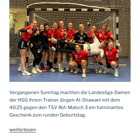
Vergangenen Sonntag machten die Landesliga-Damen
der HSG ihrem Trainer Jürgen Al-Shawani mit dem
40:25 gegen den TSV Rot-Malsch 3 ein fulminantes
Geschenk zum runden Geburtstag.
„40
weiterlesen
Tore