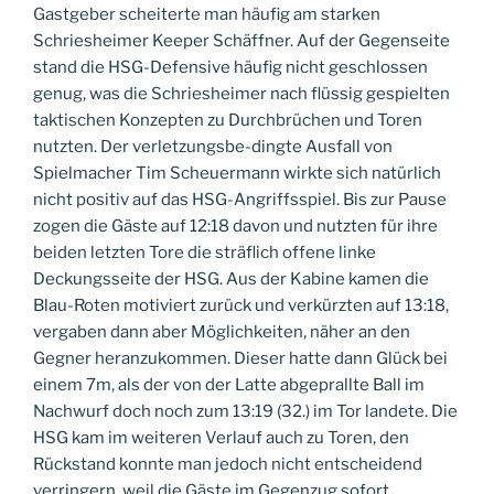
Gastgeber scheiterte man häufig am starken
Schriesheimer Keeper Schäffner. Auf der Gegenseite
stand die HSG-Defensive häufig nicht geschlossen
genug, was die Schriesheimer nach flüssig gespielten
taktischen Konzepten zu Durchbrüchen und Toren
nutzten. Der verletzungsbe-dingte Ausfall von
Spielmacher Tim Scheuermann wirkte sich natürlich
nicht positiv auf das HSG-Angriffsspiel. Bis zur Pause
zogen die Gäste auf 12:18 davon und nutzten für ihre
beiden letzten Tore die sträflich offene linke
Deckungsseite der HSG. Aus der Kabine kamen die
Blau-Roten motiviert zurück und verkürzten auf 13:18,
vergaben dann aber Möglichkeiten, näher an den
Gegner heranzukommen. Dieser hatte dann Glück bei
einem 7m, als der von der Latte abgeprallte Ball im
Nachwurf doch noch zum 13:19 (32.) im Tor landete. Die
HSG kam im weiteren Verlauf auch zu Toren, den
Rückstand konnte man jedoch nicht entscheidend
verringern, weil die Gäste im Gegenzug sofort