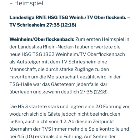
– Heimspiel
Landesliga RNT: HSG TSG Weinh./TV Oberflockenb. –
TV Schriesheim 27:35 (12:18)
Weinheim/Oberflockenbach:
Zum ersten Heimspiel in
der Landesliga Rhein-Neckar-Tauber erwartete die
neue HSG TSG 1862 Weinheim/TV Oberflockenbach
als Aufsteiger mit dem TV Schriesheim eine
Mannschaft, die durch starke Zugänge zu den
Favoriten um die Meisterschaft gezählt wird. In der
TSG-Halle war das Gästeteam jedenfalls klar
überlegen und gewann deutlich 27:35 (12:18).
Die HSG startete stark und legten eine 2:0 Führung vor,
wodurch sich die Gäste jedoch nicht beeindrucken
ließen, auch nicht vom 4:2. Ab diesem Zeitpunkt
übernahm der TVS immer mehr die Spielkontrolle und
bei 4:5 (10.) erstmals die Führung. Auf Seiten der