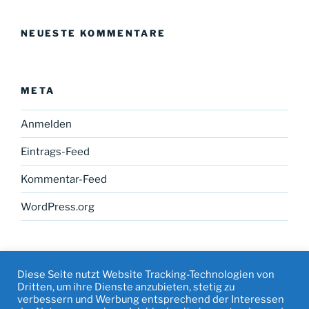
NEUESTE KOMMENTARE
META
Anmelden
Eintrags-Feed
Kommentar-Feed
WordPress.org
Diese Seite nutzt Website Tracking-Technologien von
Dritten, um ihre Dienste anzubieten, stetig zu
verbessern und Werbung entsprechend der Interessen
Facebook
Instagram
Mail
Datenschutz