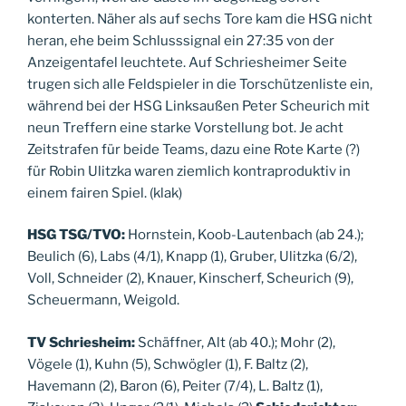
konterten. Näher als auf sechs Tore kam die HSG nicht
heran, ehe beim Schlusssignal ein 27:35 von der
Anzeigentafel leuchtete. Auf Schriesheimer Seite
trugen sich alle Feldspieler in die Torschützenliste ein,
während bei der HSG Linksaußen Peter Scheurich mit
neun Treffern eine starke Vorstellung bot. Je acht
Zeitstrafen für beide Teams, dazu eine Rote Karte (?)
für Robin Ulitzka waren ziemlich kontraproduktiv in
einem fairen Spiel. (klak)
HSG TSG/TVO:
Hornstein, Koob-Lautenbach (ab 24.);
Beulich (6), Labs (4/1), Knapp (1), Gruber, Ulitzka (6/2),
Voll, Schneider (2), Knauer, Kinscherf, Scheurich (9),
Scheuermann, Weigold.
TV Schriesheim:
Schäffner, Alt (ab 40.); Mohr (2),
Vögele (1), Kuhn (5), Schwögler (1), F. Baltz (2),
Havemann (2), Baron (6), Peiter (7/4), L. Baltz (1),