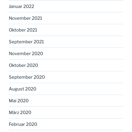
Januar 2022
November 2021
Oktober 2021
September 2021
November 2020
Oktober 2020
September 2020
August 2020
Mai 2020
März 2020
Februar 2020