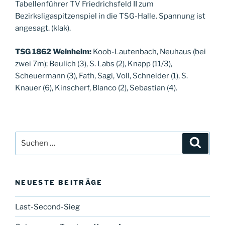
Tabellenführer TV Friedrichsfeld II zum
Bezirksligaspitzenspiel in die TSG-Halle. Spannung ist
angesagt. (klak).
TSG 1862 Weinheim:
Koob-Lautenbach, Neuhaus (bei
zwei 7m); Beulich (3), S. Labs (2), Knapp (11/3),
Scheuermann (3), Fath, Sagi, Voll, Schneider (1), S.
Knauer (6), Kinscherf, Blanco (2), Sebastian (4).
Suche
Suche
nach:
NEUESTE BEITRÄGE
Last-Second-Sieg