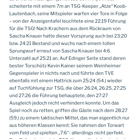
scheiterte mit einem 7m an TSG-Keeper „Atze“ Koob-
Lautenbach, seine Mitspieler warfen vier Tore in Folge
– von der Anzeigentafel leuchtete eine 22:19 Führung
für die TSG! Nach Krachern aus dem Rückraum von
Sascha Knauer hatte dieser Vorsprung auch bei 23:20
bzw. 24:21 Bestand und wuchs nach einem tollen
Sprungwurf erneut von Sascha Knauer bei 4:6
Unterzahl auf 25:21 an. Auf Edinger Seite stand deren
bester Torschütz Kevin Kainer seinem Weinheimer
Gegenspieler in nichts nach und führte den TVE
ebenfalls mit einem Hattrick zum 25:24 (54.) wieder
auf Tuchfühlung zur TSG, die über 26:24, 26:25, 27:25
und 27:26 die Führung behauptete, den 27:27
Ausgleich jedoch nicht verhindern konnte. Um das
Spiel noch zu retten, griffen die Gäste nach dem 28:27
(59.) zu einem taktischen Mittel, das man eigentlich nur
aus höheren Klassen kennt: Sie nahmen den Torwart
vom Feld und spielten „7:6“- allerdings nicht perfekt.