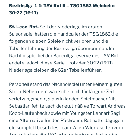
Bezirksliga 1-1: TSV Rot II – TSG 1862 Weinheim
30:22 (16:11)
St. Leon-Rot.
Seit der Niederlage im ersten
Saisonspiel hatten die Handballer der TSG 1862 die
folgenden sieben Spiele nicht verloren und die
Tabellenführung der Bezirksliga übernommen. Im
Nachholspiel bei der Badenligareserve des TSV Rot
endete jedoch diese Serie. Trotz der 30:22 (16:11)
Niederlage bleiben die 62er Tabellenführer.
Personell stand das Nachholspiel unter keinem guten
Stern. Neben dem wahrscheinlich für längere Zeit
verletzungsbedingt ausfallenden Spielmacher Nils
Sebastian fehlte auch der etatmäßige Torwart Andreas
Koob-Lautenbach sowie mit Youngster Lennart Sagi
eine Alternative für den Rückraum. Rot hatte dagegen
ein komplett besetztes Team. Allen Widrigkeiten zum
Trotz startete die TSG erfolgreich in die Partie, ehe