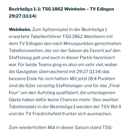
Bezirksliga 1-1: TSG 1862 Weinheim – TV Edingen
29:27 (11:14)
Weinheim.
Zum Spitzenspiel in der Bezirksliga 1
erwartete Tabellenführer TSG 1862 Weinheim mit
dem TV Edingen den nach Minuspunkten gerechneten
Tabellenzweiten, der vor der Saison als Favorit auf den
Staffelsieg galt und auch in dieser Partie favorisiert
war. Für beide Teams ging es also um sehr viel, wobei
die Gastgeber überraschend mit 29:27 (11:14) das
bessere Ende für sich hatten. Mit jetzt 18:4 Punkten
sind die 62er vorzeitig Staffelsieger und für das „Final
Four“ um den Aufstieg qualifiziert, die unterlegenen
Gäste haben dafür keine Chancen mehr. Den zweiten
Tabellenplatz in der Bezirksliga 1 werden der TSV Rot II
und der TV Friedrichsfeld II unter sich ausmachen.
Zum wiederholten Mal in dieser Saison stand TSG-