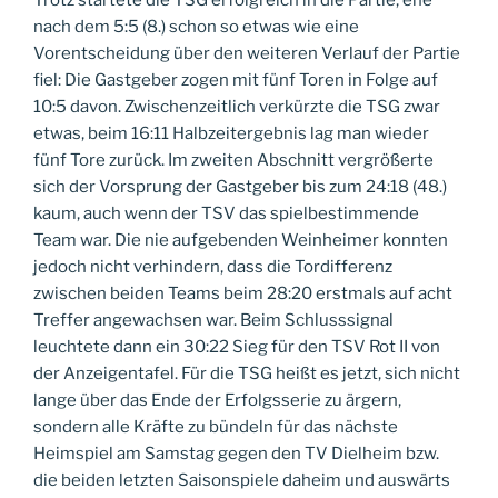
nach dem 5:5 (8.) schon so etwas wie eine
Vorentscheidung über den weiteren Verlauf der Partie
fiel: Die Gastgeber zogen mit fünf Toren in Folge auf
10:5 davon. Zwischenzeitlich verkürzte die TSG zwar
etwas, beim 16:11 Halbzeitergebnis lag man wieder
fünf Tore zurück. Im zweiten Abschnitt vergrößerte
sich der Vorsprung der Gastgeber bis zum 24:18 (48.)
kaum, auch wenn der TSV das spielbestimmende
Team war. Die nie aufgebenden Weinheimer konnten
jedoch nicht verhindern, dass die Tordifferenz
zwischen beiden Teams beim 28:20 erstmals auf acht
Treffer angewachsen war. Beim Schlusssignal
leuchtete dann ein 30:22 Sieg für den TSV Rot II von
der Anzeigentafel. Für die TSG heißt es jetzt, sich nicht
lange über das Ende der Erfolgsserie zu ärgern,
sondern alle Kräfte zu bündeln für das nächste
Heimspiel am Samstag gegen den TV Dielheim bzw.
die beiden letzten Saisonspiele daheim und auswärts