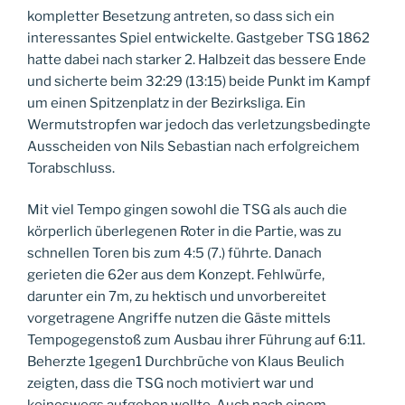
kompletter Besetzung antreten, so dass sich ein
interessantes Spiel entwickelte. Gastgeber TSG 1862
hatte dabei nach starker 2. Halbzeit das bessere Ende
und sicherte beim 32:29 (13:15) beide Punkt im Kampf
um einen Spitzenplatz in der Bezirksliga. Ein
Wermutstropfen war jedoch das verletzungsbedingte
Ausscheiden von Nils Sebastian nach erfolgreichem
Torabschluss.
Mit viel Tempo gingen sowohl die TSG als auch die
körperlich überlegenen Roter in die Partie, was zu
schnellen Toren bis zum 4:5 (7.) führte. Danach
gerieten die 62er aus dem Konzept. Fehlwürfe,
darunter ein 7m, zu hektisch und unvorbereitet
vorgetragene Angriffe nutzen die Gäste mittels
Tempogegenstoß zum Ausbau ihrer Führung auf 6:11.
Beherzte 1gegen1 Durchbrüche von Klaus Beulich
zeigten, dass die TSG noch motiviert war und