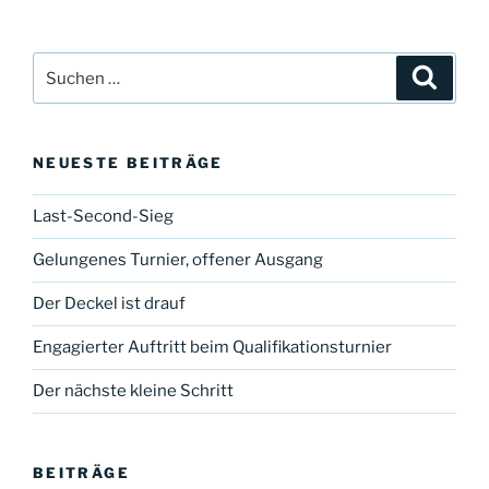
Derby-
Niederlage“
Suche
Suche
nach:
NEUESTE BEITRÄGE
Last-Second-Sieg
Gelungenes Turnier, offener Ausgang
Der Deckel ist drauf
Engagierter Auftritt beim Qualifikationsturnier
Der nächste kleine Schritt
BEITRÄGE