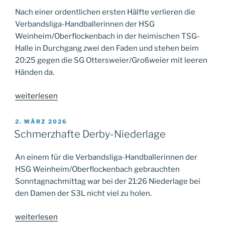
Nach einer ordentlichen ersten Hälfte verlieren die
Verbandsliga-Handballerinnen der HSG
Weinheim/Oberflockenbach in der heimischen TSG-
Halle in Durchgang zwei den Faden und stehen beim
20:25 gegen die SG Ottersweier/Großweier mit leeren
Händen da.
„Und
weiterlesen
wieder
keine
VERÖFFENTLICHT
2. MÄRZ 2026
AM
Punkte“
Schmerzhafte Derby-Niederlage
An einem für die Verbandsliga-Handballerinnen der
HSG Weinheim/Oberflockenbach gebrauchten
Sonntagnachmittag war bei der 21:26 Niederlage bei
den Damen der S3L nicht viel zu holen.
„Schmerzhafte
weiterlesen