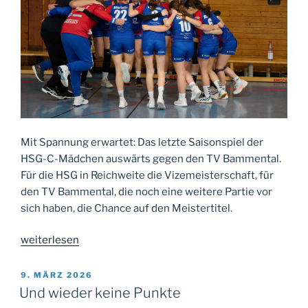
Mit Spannung erwartet: Das letzte Saisonspiel der
HSG-C-Mädchen auswärts gegen den TV Bammental.
Für die HSG in Reichweite die Vizemeisterschaft, für
den TV Bammental, die noch eine weitere Partie vor
sich haben, die Chance auf den Meistertitel.
„The
weiterlesen
Final
Countdown“
VERÖFFENTLICHT
9. MÄRZ 2026
AM
Und wieder keine Punkte