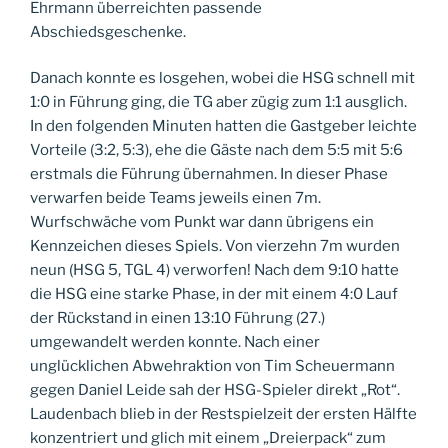
Ehrmann überreichten passende
Abschiedsgeschenke.
Danach konnte es losgehen, wobei die HSG schnell mit
1:0 in Führung ging, die TG aber zügig zum 1:1 ausglich.
In den folgenden Minuten hatten die Gastgeber leichte
Vorteile (3:2, 5:3), ehe die Gäste nach dem 5:5 mit 5:6
erstmals die Führung übernahmen. In dieser Phase
verwarfen beide Teams jeweils einen 7m.
Wurfschwäche vom Punkt war dann übrigens ein
Kennzeichen dieses Spiels. Von vierzehn 7m wurden
neun (HSG 5, TGL 4) verworfen! Nach dem 9:10 hatte
die HSG eine starke Phase, in der mit einem 4:0 Lauf
der Rückstand in einen 13:10 Führung (27.)
umgewandelt werden konnte. Nach einer
unglücklichen Abwehraktion von Tim Scheuermann
gegen Daniel Leide sah der HSG-Spieler direkt „Rot“.
Laudenbach blieb in der Restspielzeit der ersten Hälfte
konzentriert und glich mit einem „Dreierpack“ zum