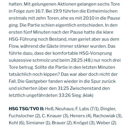
halten. Mit gelungenen Aktionen gelangen sechs Tore
in Folge zum 16:7. Bei 19:9 führten die Einheimischen
erstmals mit zehn Toren, ehe es mit 20:10 in die Pause
ging. Die Partie schien eigentlich entschieden. In den
ersten fünf Minuten nach der Pause hatte die klare
HSG-Führung noch Bestand, man geriet aber aus dem
Flow, während die Gäste immer stärker wurden. Das
führte dazu, dass der komfortable HSG-Vorsprung
sukzessive schmolz und beim 28:25 (48.) nur noch drei
Tore betrug. Sollte die Partie in den letzten Minuten
tatsächlich noch kippen? Das war aber doch nicht der
Fall. Die Gastgeber fanden wieder in die Spur zurück
und sicherten über den 31:25 Zwischenstand den
letztlich ungefährdeten 33:26 Sieg. (klak)
HSG TSG/TVO II:
Heß, Neuhaus; F. Labs (7/1), Dingler,
Fuchslocher (2), C. Knauer (3), Heners (4), Rachowiak (3),
Kohl (6), Simianer (1), Brauer (2), Knögel (3), Weber (2).