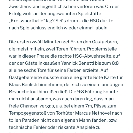
Zwischenstand eigentlich schon verloren war. Ob der
Erfolg wohl an der ungewohnten Spielstätte
„Kreissporthalle“ lag? Sei´s drum – die HSG durfte
nach Spielschluss endlich wieder einmal jubeln.
Die ersten zwölf Minuten gehörten den Gastgebern,
die meist mit ein, zwei Toren führten. Problemstelle
war in dieser Phase die rechte HSG-Abwehrseite, auf
der der Gästelinksaußen Yannick Benetti bis zum 8:8
alleine sechs Tore für seine Farben erzielte. Auf
Gastgeberseite musste man eine glatte Rote Karte für
Klaus Beulich hinnehmen, der sich zu einem unnötigen
Revanchefoul hinreißen ließ. Die 9:8 Führung konnte
man nicht ausbauen, was auch daran lag, dass man
freie Chancen vergab, u.a. bei einem 7m, Pässe zum
Tempogegenstoß von Torhüter Marcus Nethövel nach
tollen Paraden nicht den eigenen Mann fanden, bzw.
technische Fehler oder riskante Anspiele zu