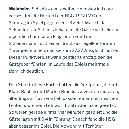
Weinheim.
Schade – den zweiten Heimsieg in Folge
verpassten die Herren I der HSG TSG/TV O am
Sonntag im Spiel gegen den TSV Rot-Malsch II
.
Sekunden vor Schluss bekamen die Gäste nach einem
eigentlich harmlosen Eingreifen von Tim
Scheuermann noch einen durchaus regelkonformen
7m zugesprochen, den sie zum 27:27 Ausgleich nutzen.
Dieser Punktverlust war eigentlich unnötig, den die
Gastgeber führten im Laufe des Spiels mehrmals
ziemlich deutlich.
Den Start in diese Partie hatten die Gastgeber, die auf
Klaus Beulich und Marlon Brandis verzichten mussten,
allerdings in Form von Fehlpässen, einem technischen
Fehler bzw. einem Fehlwurf total in den Sand gesetzt.
So waren gerade einmal vier Minuten gespielt und die
Gäste lagen mit 0:4 in Führung. Danach fand die HSG
aber besser ins Spiel. Die Abwehr mit Torhüter