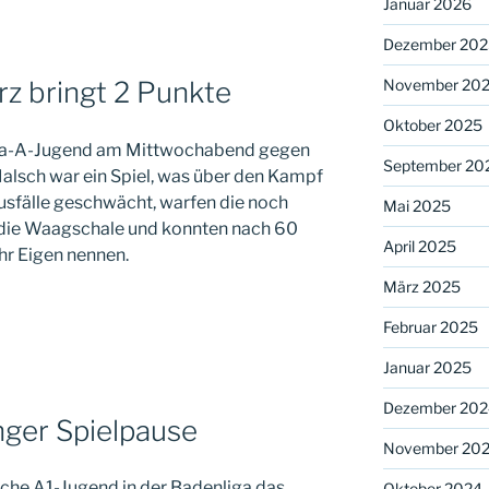
Januar 2026
Dezember 202
November 20
z bringt 2 Punkte
Oktober 2025
iga-A-Jugend am Mittwochabend gegen
September 20
alsch war ein Spiel, was über den Kampf
sfälle geschwächt, warfen die noch
Mai 2025
n die Waagschale und konnten nach 60
April 2025
hr Eigen nennen.
März 2025
Februar 2025
Januar 2025
Dezember 202
nger Spielpause
November 20
iche A1-Jugend in der Badenliga das
Oktober 2024