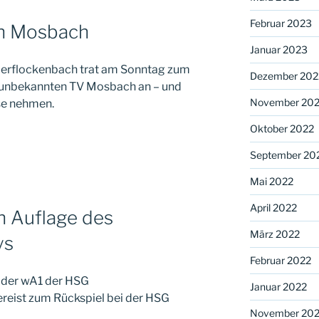
Februar 2023
in Mosbach
Januar 2023
erflockenbach trat am Sonntag zum
Dezember 202
o unbekannten TV Mosbach an – und
November 20
se nehmen.
Oktober 2022
September 20
Mai 2022
April 2022
en Auflage des
März 2022
ys
Februar 2022
 der wA1 der HSG
Januar 2022
eist zum Rückspiel bei der HSG
November 202