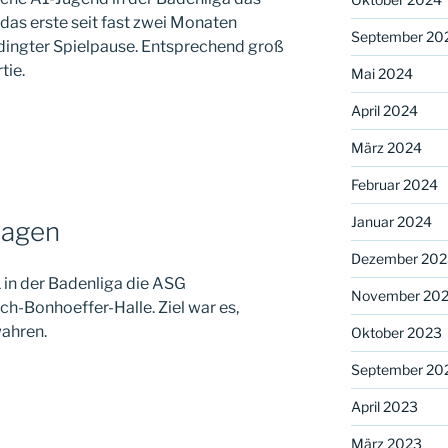
 das erste seit fast zwei Monaten
September 20
dingter Spielpause. Entsprechend groß
tie.
Mai 2024
April 2024
März 2024
Februar 2024
Januar 2024
lagen
Dezember 202
in der Badenliga die ASG
November 20
ch-Bonhoeffer-Halle. Ziel war es,
wahren.
Oktober 2023
September 20
April 2023
März 2023