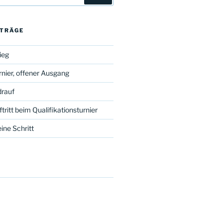
ITRÄGE
ieg
nier, offener Ausgang
drauf
tritt beim Qualifikationsturnier
ine Schritt