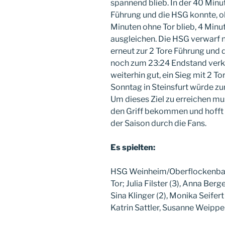
spannend blieb. In der 40 Minute
Führung und die HSG konnte, o
Minuten ohne Tor blieb, 4 Min
ausgleichen. Die HSG verwarf n
erneut zur 2 Tore Führung und
noch zum 23:24 Endstand verkü
weiterhin gut, ein Sieg mit 2
Sonntag in Steinsfurt würde zur 
Um dieses Ziel zu erreichen mus
den Griff bekommen und hofft a
der Saison durch die Fans.
Es spielten:
HSG Weinheim/Oberflockenbach
Tor; Julia Filster (3), Anna Berge
Sina Klinger (2), Monika Seifert
Katrin Sattler, Susanne Weippe