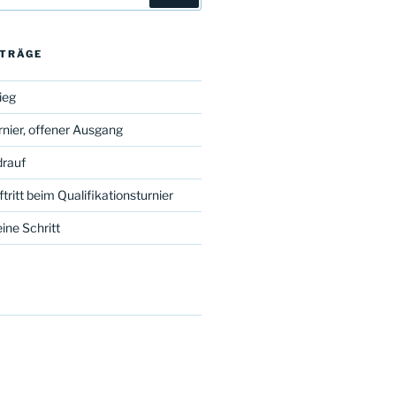
ITRÄGE
ieg
nier, offener Ausgang
drauf
tritt beim Qualifikationsturnier
ine Schritt