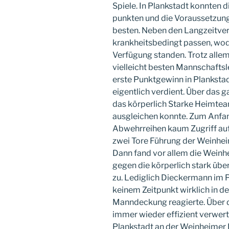
Spiele. In Plankstadt konnten 
punkten und die Voraussetzung
besten. Neben den Langzeitverl
krankheitsbedingt passen, wodu
Verfügung standen. Trotz allem
vielleicht besten Mannschaftsl
erste Punktgewinn in Plankstad
eigentlich verdient. Über das g
das körperlich Starke Heimtea
ausgleichen konnte. Zum Anfan
Abwehrreihen kaum Zugriff auf
zwei Tore Führung der Weinheim
Dann fand vor allem die Weinhe
gegen die körperlich stark ü
zu. Lediglich Dieckermann im
keinem Zeitpunkt wirklich in de
Manndeckung reagierte. Über 
immer wieder effizient verwer
Plankstadt an der Weinheimer