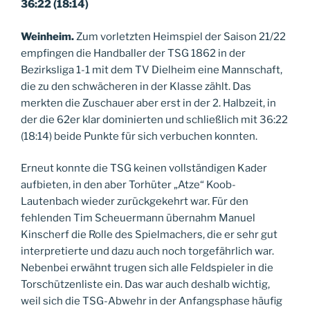
36:22 (18:14)
Weinheim.
Zum vorletzten Heimspiel der Saison 21/22
empfingen die Handballer der TSG 1862 in der
Bezirksliga 1-1 mit dem TV Dielheim eine Mannschaft,
die zu den schwächeren in der Klasse zählt. Das
merkten die Zuschauer aber erst in der 2. Halbzeit, in
der die 62er klar dominierten und schließlich mit 36:22
(18:14) beide Punkte für sich verbuchen konnten.
Erneut konnte die TSG keinen vollständigen Kader
aufbieten, in den aber Torhüter „Atze“ Koob-
Lautenbach wieder zurückgekehrt war. Für den
fehlenden Tim Scheuermann übernahm Manuel
Kinscherf die Rolle des Spielmachers, die er sehr gut
interpretierte und dazu auch noch torgefährlich war.
Nebenbei erwähnt trugen sich alle Feldspieler in die
Torschützenliste ein. Das war auch deshalb wichtig,
weil sich die TSG-Abwehr in der Anfangsphase häufig