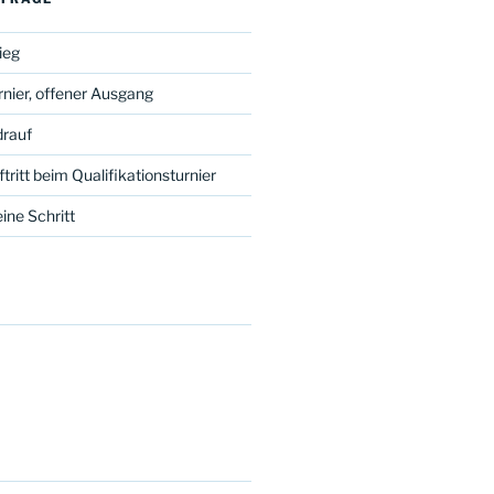
ieg
nier, offener Ausgang
drauf
tritt beim Qualifikationsturnier
ine Schritt