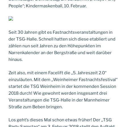
People“; Kindermaskenball, 10. Februar.
Seit 30 Jahren gibt es Fastnachtsveranstaltungen in
der TSG-Halle. Schnell hatten sich diese etabliert und
zählen nun seit Jahren zu den Höhepunkten im
Narrenkalender an der Bergstraße und weit darüber
hinaus.
Zeit also, mit einem Facelift die „5. Jahreszeit 2.0“
einzuläuten. Mit dem „Weinheimer Fastnachtsfestival“
startet die TSG Weinheim in der kommenden Session
2018 durch! Wie gewohnt werden insgesamt drei
Veranstaltungen die TSG-Halle in der Mannheimer
Straße zum Beben bringen.
Los geht’s dieses Mal schon etwas früher! Der „TSG
Party Samstag“ am 3. Februar 2018 stellt den Auftakt