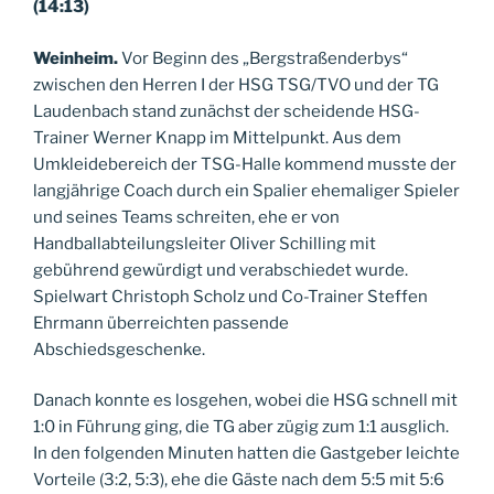
(14:13)
Weinheim.
Vor Beginn des „Bergstraßenderbys“
zwischen den Herren I der HSG TSG/TVO und der TG
Laudenbach stand zunächst der scheidende HSG-
Trainer Werner Knapp im Mittelpunkt. Aus dem
Umkleidebereich der TSG-Halle kommend musste der
langjährige Coach durch ein Spalier ehemaliger Spieler
und seines Teams schreiten, ehe er von
Handballabteilungsleiter Oliver Schilling mit
gebührend gewürdigt und verabschiedet wurde.
Spielwart Christoph Scholz und Co-Trainer Steffen
Ehrmann überreichten passende
Abschiedsgeschenke.
Danach konnte es losgehen, wobei die HSG schnell mit
1:0 in Führung ging, die TG aber zügig zum 1:1 ausglich.
In den folgenden Minuten hatten die Gastgeber leichte
Vorteile (3:2, 5:3), ehe die Gäste nach dem 5:5 mit 5:6