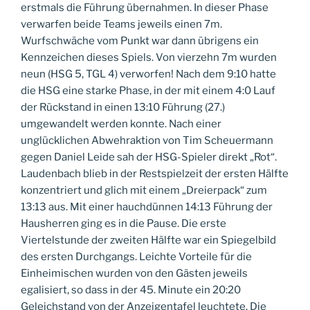
erstmals die Führung übernahmen. In dieser Phase
verwarfen beide Teams jeweils einen 7m.
Wurfschwäche vom Punkt war dann übrigens ein
Kennzeichen dieses Spiels. Von vierzehn 7m wurden
neun (HSG 5, TGL 4) verworfen! Nach dem 9:10 hatte
die HSG eine starke Phase, in der mit einem 4:0 Lauf
der Rückstand in einen 13:10 Führung (27.)
umgewandelt werden konnte. Nach einer
unglücklichen Abwehraktion von Tim Scheuermann
gegen Daniel Leide sah der HSG-Spieler direkt „Rot“.
Laudenbach blieb in der Restspielzeit der ersten Hälfte
konzentriert und glich mit einem „Dreierpack“ zum
13:13 aus. Mit einer hauchdünnen 14:13 Führung der
Hausherren ging es in die Pause. Die erste
Viertelstunde der zweiten Hälfte war ein Spiegelbild
des ersten Durchgangs. Leichte Vorteile für die
Einheimischen wurden von den Gästen jeweils
egalisiert, so dass in der 45. Minute ein 20:20
Geleichstand von der Anzeigentafel leuchtete. Die