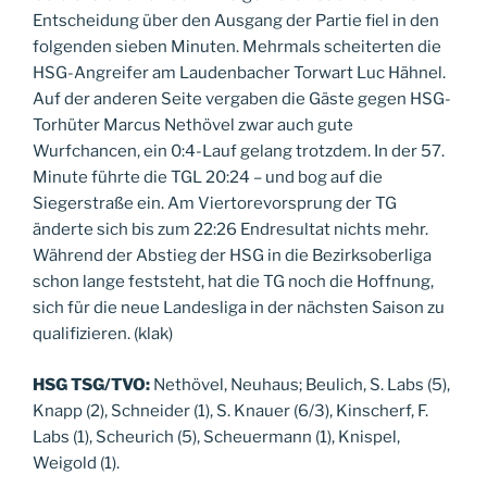
Entscheidung über den Ausgang der Partie fiel in den
folgenden sieben Minuten. Mehrmals scheiterten die
HSG-Angreifer am Laudenbacher Torwart Luc Hähnel.
Auf der anderen Seite vergaben die Gäste gegen HSG-
Torhüter Marcus Nethövel zwar auch gute
Wurfchancen, ein 0:4-Lauf gelang trotzdem. In der 57.
Minute führte die TGL 20:24 – und bog auf die
Siegerstraße ein. Am Viertorevorsprung der TG
änderte sich bis zum 22:26 Endresultat nichts mehr.
Während der Abstieg der HSG in die Bezirksoberliga
schon lange feststeht, hat die TG noch die Hoffnung,
sich für die neue Landesliga in der nächsten Saison zu
qualifizieren. (klak)
HSG TSG/TVO:
Nethövel, Neuhaus; Beulich, S. Labs (5),
Knapp (2), Schneider (1), S. Knauer (6/3), Kinscherf, F.
Labs (1), Scheurich (5), Scheuermann (1), Knispel,
Weigold (1).