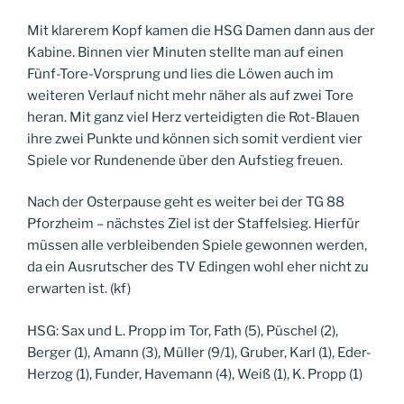
Mit klarerem Kopf kamen die HSG Damen dann aus der
Kabine. Binnen vier Minuten stellte man auf einen
Fünf-Tore-Vorsprung und lies die Löwen auch im
weiteren Verlauf nicht mehr näher als auf zwei Tore
heran. Mit ganz viel Herz verteidigten die Rot-Blauen
ihre zwei Punkte und können sich somit verdient vier
Spiele vor Rundenende über den Aufstieg freuen.
Nach der Osterpause geht es weiter bei der TG 88
Pforzheim – nächstes Ziel ist der Staffelsieg. Hierfür
müssen alle verbleibenden Spiele gewonnen werden,
da ein Ausrutscher des TV Edingen wohl eher nicht zu
erwarten ist. (kf)
HSG: Sax und L. Propp im Tor, Fath (5), Püschel (2),
Berger (1), Amann (3), Müller (9/1), Gruber, Karl (1), Eder-
Herzog (1), Funder, Havemann (4), Weiß (1), K. Propp (1)