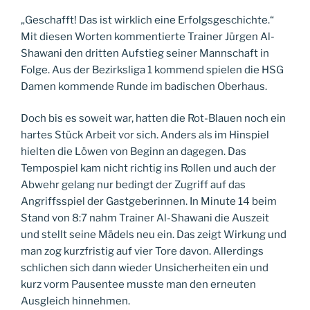
„Geschafft! Das ist wirklich eine Erfolgsgeschichte.“
Mit diesen Worten kommentierte Trainer Jürgen Al-
Shawani den dritten Aufstieg seiner Mannschaft in
Folge. Aus der Bezirksliga 1 kommend spielen die HSG
Damen kommende Runde im badischen Oberhaus.
Doch bis es soweit war, hatten die Rot-Blauen noch ein
hartes Stück Arbeit vor sich. Anders als im Hinspiel
hielten die Löwen von Beginn an dagegen. Das
Tempospiel kam nicht richtig ins Rollen und auch der
Abwehr gelang nur bedingt der Zugriff auf das
Angriffsspiel der Gastgeberinnen. In Minute 14 beim
Stand von 8:7 nahm Trainer Al-Shawani die Auszeit
und stellt seine Mädels neu ein. Das zeigt Wirkung und
man zog kurzfristig auf vier Tore davon. Allerdings
schlichen sich dann wieder Unsicherheiten ein und
kurz vorm Pausentee musste man den erneuten
Ausgleich hinnehmen.