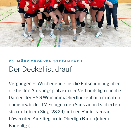
VERÖFFENTLICHT
25. MÄRZ 2024
VON
STEFAN FATH
AM
Der Deckel ist drauf
Vergangenes Wochenende fiel die Entscheidung über
die beiden Aufstiegsplätze in der Verbandsliga und die
Damen der HSG Weinheim/Oberflockenbach machten
ebenso wie der TV Edingen den Sack zu und sicherten
sich mit einem Sieg (28:24) bei den Rhein-Neckar-
Löwen den Aufstieg in die Oberliga Baden (ehem.
Badenliga).