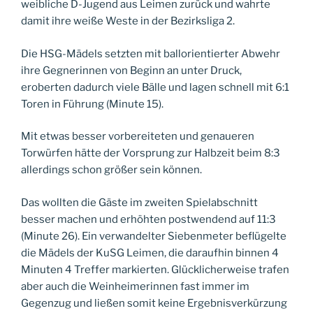
weibliche D-Jugend aus Leimen zurück und wahrte
damit ihre weiße Weste in der Bezirksliga 2.
Die HSG-Mädels setzten mit ballorientierter Abwehr
ihre Gegnerinnen von Beginn an unter Druck,
eroberten dadurch viele Bälle und lagen schnell mit 6:1
Toren in Führung (Minute 15).
Mit etwas besser vorbereiteten und genaueren
Torwürfen hätte der Vorsprung zur Halbzeit beim 8:3
allerdings schon größer sein können.
Das wollten die Gäste im zweiten Spielabschnitt
besser machen und erhöhten postwendend auf 11:3
(Minute 26). Ein verwandelter Siebenmeter beflügelte
die Mädels der KuSG Leimen, die daraufhin binnen 4
Minuten 4 Treffer markierten. Glücklicherweise trafen
aber auch die Weinheimerinnen fast immer im
Gegenzug und ließen somit keine Ergebnisverkürzung