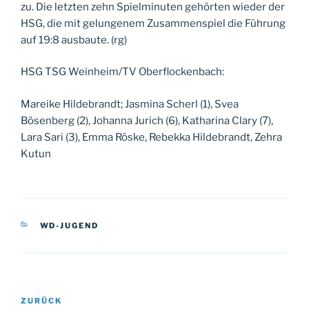
zu. Die letzten zehn Spielminuten gehörten wieder der
HSG, die mit gelungenem Zusammenspiel die Führung
auf 19:8 ausbaute. (rg)
HSG TSG Weinheim/TV Oberflockenbach:
Mareike Hildebrandt; Jasmina Scherl (1), Svea
Bösenberg (2), Johanna Jurich (6), Katharina Clary (7),
Lara Sari (3), Emma Röske, Rebekka Hildebrandt, Zehra
Kutun
KATEGORIEN
WD-JUGEND
Beitragsnavigation
Vorheriger
ZURÜCK