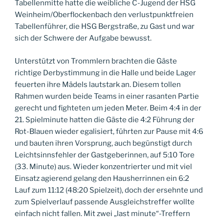
Tabellenmitte hatte die weibliche C-Jugend der HSG
Weinheim/Oberflockenbach den verlustpunktfreien
Tabellenführer, die HSG Bergstraße, zu Gast und war
sich der Schwere der Aufgabe bewusst.
Unterstützt von Trommlern brachten die Gäste
richtige Derbystimmung in die Halle und beide Lager
feuerten ihre Mädels lautstark an. Diesem tollen
Rahmen wurden beide Teams in einer rasanten Partie
gerecht und fighteten um jeden Meter. Beim 4:4 in der
21. Spielminute hatten die Gäste die 4:2 Führung der
Rot-Blauen wieder egalisiert, führten zur Pause mit 4:6
und bauten ihren Vorsprung, auch begünstigt durch
Leichtsinnsfehler der Gastgeberinnen, auf 5:10 Tore
(33. Minute) aus. Wieder konzentrierter und mit viel
Einsatz agierend gelang den Hausherrinnen ein 6:2
Lauf zum 11:12 (48:20 Spielzeit), doch der ersehnte und
zum Spielverlauf passende Ausgleichstreffer wollte
einfach nicht fallen. Mit zwei „last minute“-Treffern