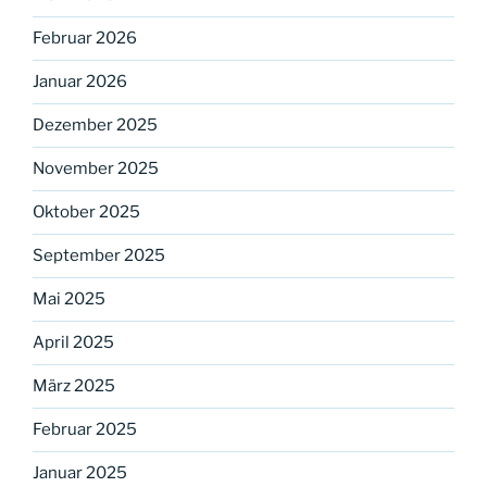
Februar 2026
Januar 2026
Dezember 2025
November 2025
Oktober 2025
September 2025
Mai 2025
April 2025
März 2025
Februar 2025
Januar 2025