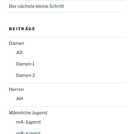
Der nächste kleine Schritt
BEITRÄGE
Damen
AD
Damen 1
Damen 2
Herren
AH
Männliche Jugend
mA-Jugend
mB-Jugend