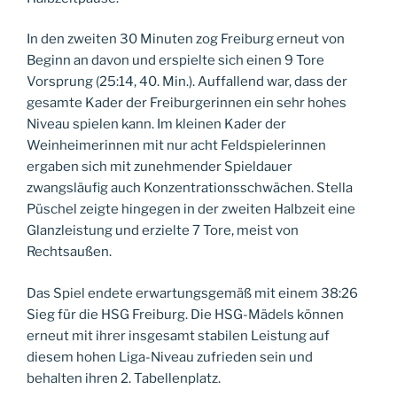
In den zweiten 30 Minuten zog Freiburg erneut von
Beginn an davon und erspielte sich einen 9 Tore
Vorsprung (25:14, 40. Min.). Auffallend war, dass der
gesamte Kader der Freiburgerinnen ein sehr hohes
Niveau spielen kann. Im kleinen Kader der
Weinheimerinnen mit nur acht Feldspielerinnen
ergaben sich mit zunehmender Spieldauer
zwangsläufig auch Konzentrationsschwächen. Stella
Püschel zeigte hingegen in der zweiten Halbzeit eine
Glanzleistung und erzielte 7 Tore, meist von
Rechtsaußen.
Das Spiel endete erwartungsgemäß mit einem 38:26
Sieg für die HSG Freiburg. Die HSG-Mädels können
erneut mit ihrer insgesamt stabilen Leistung auf
diesem hohen Liga-Niveau zufrieden sein und
behalten ihren 2. Tabellenplatz.