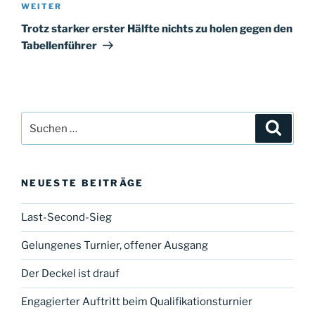
Nächster
WEITER
Beitrag
Trotz starker erster Hälfte nichts zu holen gegen den
Tabellenführer
Suche
Suche
nach:
NEUESTE BEITRÄGE
Last-Second-Sieg
Gelungenes Turnier, offener Ausgang
Der Deckel ist drauf
Engagierter Auftritt beim Qualifikationsturnier