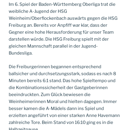
Im 6. Spiel der Baden-Württemberg Oberliga trat die
weibliche A-Jugend der HSG
Weinheim/Oberflockenbach auswärts gegen die HSG
Freiburg an. Bereits vor Anpfiff war klar, dass der
Gegner eine hohe Herausforderung für unser Team
darstellen würde. Die HSG Freiburg spielt mit der
gleichen Mannschaft parallel in der Jugend-
Bundesliga.
Die Freiburgerinnen begannen entsprechend
ballsicher und durchsetzungsstark, sodass es nach 8
Minuten bereits 6:1 stand. Das hohe Spieltempo und
die Kombinationssicherheit der Gastgeberinnen
beeindruckten. Zum Glück bewiesen die
Weinheimerinnen Moral und hielten dagegen. Immer
besser kamen die A-Mädels dann ins Spiel und
erzielten angeführt von einer starken Anne Havemann
zahlreiche Tore. Beim Stand von 16:10 ging es in die
Halbzeitpause.